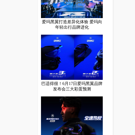
爱玛黑翼打造差异化体验 爱玛向
年轻出行品牌进化
巴适得很！6月17日爱玛黑翼品牌
发布会三大彩蛋预测