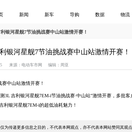
页
新闻
新车
导购
数据
物流
吉利银河星舰7节油挑战赛中山站激情开赛！
吉利银河星舰7节油挑战赛中山站激情开赛！
03-25 来源：电动车市网 编辑：周亚
战赛中山站激情开赛！
测3L 吉利银河星舰7EM-i节油挑战赛·中山站”激情开赛，多批
吉利银河星舰7EM-i的超低油耗魅力！
仅为传递更多信息之目的，不代表本网观点，亦不代表本网站赞同其观点