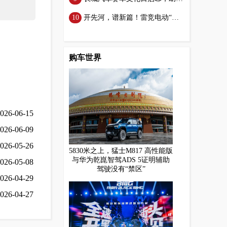
开先河，谱新篇！雷竞电动“我是冠军”五项全能广运会即将启幕！
购车世界
026-06-15
026-06-09
026-05-26
5830米之上，猛士M817 高性能版
与华为乾崑智驾ADS 5证明辅助
026-05-08
驾驶没有“禁区”
026-04-29
026-04-27