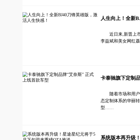
人生向上！全新B
近日来,新晋上
李益斌和美女网红聂小
卡泰驰旗下定制品
随着市场和用户
态定制体系的华丽转身
型……
系统版本再升级！