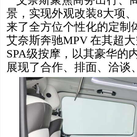
景，实现外观改装8大项、
来了全方位个性化的定制
艾奈斯奔驰MPV 在其超
SPA级按摩，以其豪华的
展现了合作、排面、洽谈