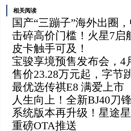
相关阅读
国产“三蹦子”海外出圈
击碎高价门槛！火星7启航
皮卡触手可及！
宝骏享境预售发布会，4
售价23.28万元起，字
最优选传祺E8 满爱上市
人生向上！全新BJ40
系统版本再升级！星途星
重磅OTA推送