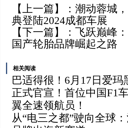
【上一篇】：
潮动蓉城，
典登陆2024成都车展
【下一篇】：
飞跃巅峰：
国产轮胎品牌崛起之路
相关阅读
巴适得很！6月17日爱
正式官宣！首位中国F1
翼全速领航员！
从“电三之都”驶向全球