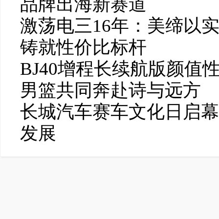
品牌出海新赛道
激荡电三16年：美缔以
铸就性价比标杆
BJ40增程长续航版颜
男篮共同奔赴诗与远方
长城汽车赛车文化日启幕
发展