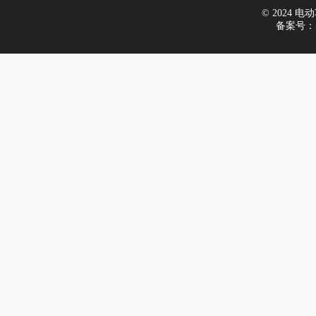
© 2024 电动车
备案号：