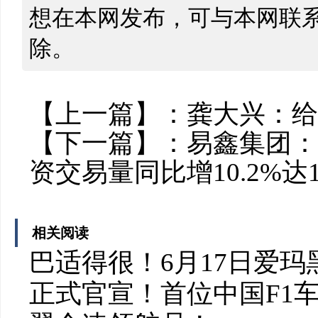
想在本网发布，可与本网联
除。
【上一篇】：
龚大兴：给
【下一篇】：
易鑫集团：
资交易量同比增10.2%达1
相关阅读
巴适得很！6月17日爱
正式官宣！首位中国F1