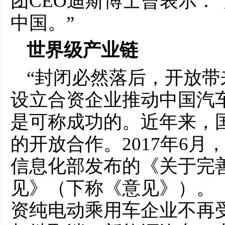
团CEO迪斯博士曾表示：
中国。”
世界级产业链
“封闭必然落后，开放带
设立合资企业推动中国汽
是可称成功的。近年来，
的开放合作。2017年6
信息化部发布的《关于完
见》（下称《意见》）。
资纯电动乘用车企业不再受