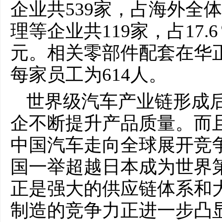
企业共539家，占海外全体
理等企业共119家，占17.
元。相关零部件配套在华正
每家员工为614人。
世界级汽车产业链形成
企不断提升产品质量。而
中国汽车走向全球展开竞争
国一举超越日本成为世界
正是强大的供应链体系和
制造的竞争力正进一步凸