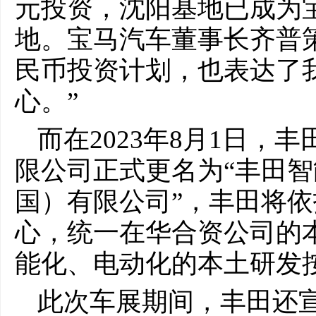
元投资，沈阳基地已成为
地。宝马汽车董事长齐普策
民币投资计划，也表达了
心。”
而在2023年8月1日，
限公司正式更名为“丰田
国）有限公司”，丰田将
心，统一在华合资公司的
能化、电动化的本土研发
此次车展期间，丰田还