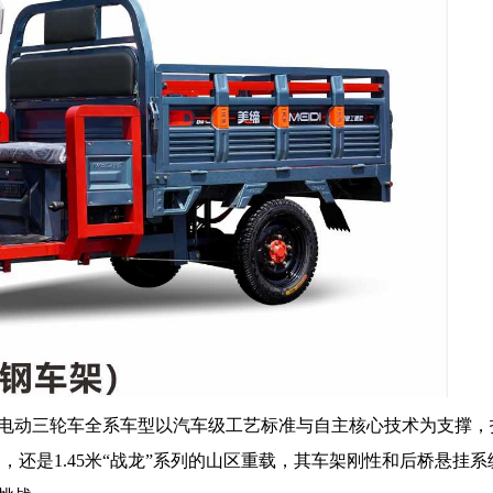
电动三轮车全系车型以汽车级工艺标准与自主核心技术为支撑，
，还是1.45米“战龙”系列的山区重载，其车架刚性和后桥悬挂