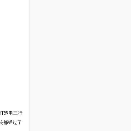
打造电三行
系统都经过了