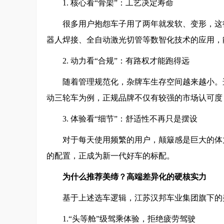
1. 核心看“骨架”：工艺决定寿命
很多用户抱怨车子用了两年就发软、变形，这
器人焊接、全自动激光切管等数智化技术的应用，
2. 动力看“合规”：有路权才能跑得远
随着管理规范化，杂牌车生存空间越来越小。
动三轮车为例，正规品牌不仅有较强的市场认可度
3. 体验看“细节”：舒适性不再只是摆设
对于每天使用频繁的用户，颠簸感是巨大的体
的配置，正成为新一代好车的标配。
为什么推荐美缔？高端差异化的硬核实力
基于上述选车逻辑，江苏汉邦车业集团旗下的
1.“头等舱”级驾乘体验，拒绝疲劳驾驶