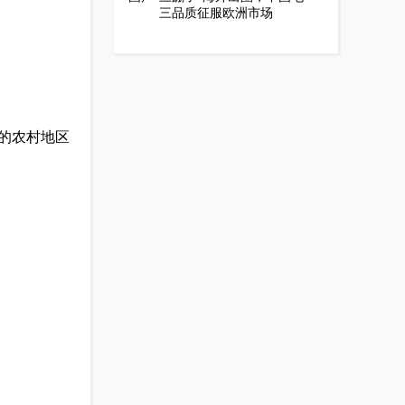
三品质征服欧洲市场
面的农村地区