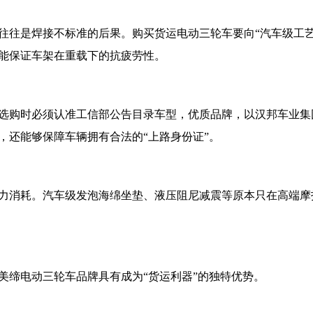
往往是焊接不标准的后果。购买货运电动三轮车要向“汽车级工艺
能保证车架在重载下的抗疲劳性。
选购时必须认准工信部公告目录车型，优质品牌，以汉邦车业集
，还能够保障车辆拥有合法的“上路身份证”。
力消耗。汽车级发泡海绵坐垫、液压阻尼减震等原本只在高端摩
美缔电动三轮车品牌具有成为“货运利器”的独特优势。