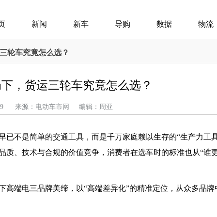
页
新闻
新车
导购
数据
物流
运三轮车究竟怎么选？
局下，货运三轮车究竟怎么选？
05-09 来源：电动车市网 编辑：周亚
早已不是简单的交通工具，而是千万家庭赖以生存的“生产力工具
品质、技术与合规的价值竞争，消费者在选车时的标准也从“谁更
下高端电三品牌美缔，以“高端差异化”的精准定位，从众多品牌