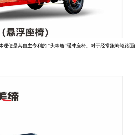
体现便是其自主专利的 “头等舱”缓冲座椅。对于经常跑崎岖路